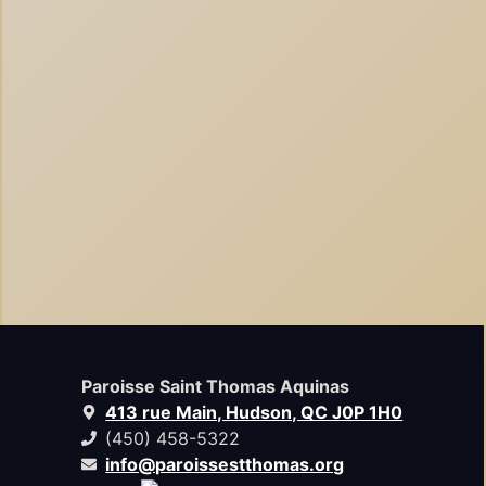
Paroisse Saint Thomas Aquinas
413 rue Main, Hudson, QC J0P 1H0
(450) 458-5322
info@paroissestthomas.org